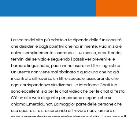
La scelta del sito più adatto a te dipende dalle funzionalità
che desideri e dagli obiettivi che hai in mente. Puoi iniziare
online semplicemente inserendo il tuo sesso, accettando i
termini del servizio e seguendo i passi! Per prevenire le
barriere linguistiche, puoi anche usare un filtro linguistico.
Un utente non viene mai abbinato a qualcuno che ha già
incontrato attraverso un filtro speciale, assicurando che
ogni corrispondenza sia diversa. Le interfacce ChatHub
sono eccellenti sia per le chat video che per le chat di testo.
C’è un sito web elegante per persone eleganti che si
chiama EmeraldChat. La maggior parte delle persone che
usa questo sito sta cercando di trovare nuovi amici e ci
sono sorprendentemente molte donne sul sito, il che non è il
caso della maggior parte degli altri servizi di chat video.