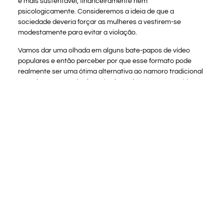
é mais sustentável, financeiramente nem
psicologicamente. Consideremos a ideia de que a
sociedade deveria forçar as mulheres a vestirem-se
modestamente para evitar a violação.
Vamos dar uma olhada em alguns bate-papos de vídeo
populares e então perceber por que esse formato pode
realmente ser uma ótima alternativa ao namoro tradicional
na web. Do ponto de vista técnico, o bate-papo por vídeo
online é um formato muito simples. Além disso, e o mais
importante, os bate-papos por vídeo são maioritariamente
gratuitos ou cobram um valor muito pequeno pelo acesso
premium. Estes motivos são suficientes para que uma parte
significativa dos usuários prefira este formato específico. O
Camgo é um exemplo bastante clássico das chamadas
roletas de bate-papo — serviços de namoro online que
conectam usuários aleatórios por intermédio de bate-papo
por vídeo ou texto. Você simplesmente abre o site, clica em
Iniciar e, em um instante, você está se comunicando com
uma nova pessoa.
Flyster Conheça