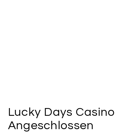
Lucky Days Casino
Angeschlossen