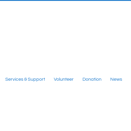
Services & Support
Volunteer
Donation
News