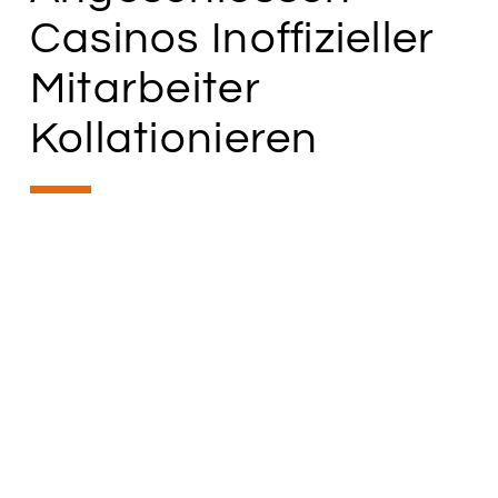
Casinos Inoffizieller
Mitarbeiter
Kollationieren