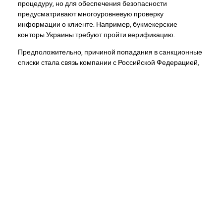
процедуру, но для обеспечения безопасности
предусматривают многоуровневую проверку
информации о клиенте. Например, букмекерские
конторы Украины требуют пройти верификацию.
Предположительно, причиной попадания в санкционные
списки стала связь компании с Российской Федерацией,
что сделало невозможным возврат Parimatch на
украинский рынок в ближайшие 50 лет. Практически все
компании, участвующие в рейтинге букмекеров Украины,
завлекают новичков приветственным бонусом. Его
максимальный размер разнится в зависимости от
выбранной букмекерской конторы, но на саму сумму
влияет непосредственно игрок. Здесь важно пояснить,
что размер получаемого вознаграждения никоим
образом не влияет на распределение мест в рейтинге
букмекерских контор.
При этом чем больше ППС у компании, тем больше
вероятности, что она будет работать долго и успешно, а
не закроет завтра пункт приема ставок и на этом свернет
деятельность. Очень важно будет проверить, в каких