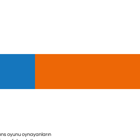
şans oyunu oynayanların