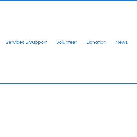
Services & Support
Volunteer
Donation
News