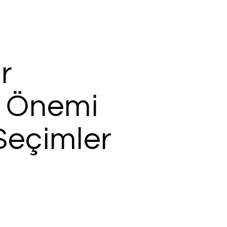
r
 Önemi
Seçimler